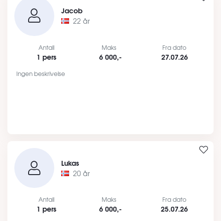
Jacob
22 år
Antall
Maks
Fra dato
1 pers
6 000,-
27.07.26
Ingen beskrivelse
Lukas
20 år
Antall
Maks
Fra dato
1 pers
6 000,-
25.07.26