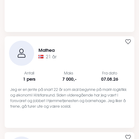
Mathea
21 år
Antall
Maks
Fra dato
1 pers
7 000,-
07.08.26
Jeg er en jente på snart 22 år som skal begynne på marin logistikk
og økonomi i Kristiansund. Siden videregående har jeg vært i
forsvaret og jobbet i hjemmetjenesten og barnehage. Jeg liker å
trene, gå turer ute og være sosial.