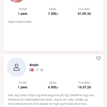
Antall
Maks
Fra dato
1 pers
7 000,-
01.09.26
Ingen beskrivelse
Robin
17 år
Antall
Maks
Fra dato
1 pers
6 000,-
16.07.26
Hei! Jeg heter Robin og skal begynne på Vg2 Maritime fag ved
Kristiansund videregående skole. Jeg er en rolig, ryddig og
ansvarsfull person som ønsker et trygt og trivelig sted å bo