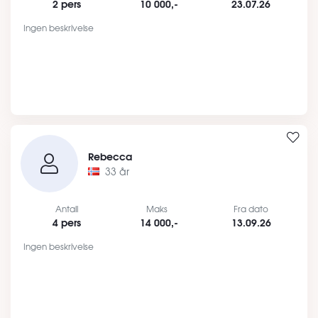
2 pers
10 000,-
23.07.26
Ingen beskrivelse
Rebecca
33 år
Antall
Maks
Fra dato
4 pers
14 000,-
13.09.26
Ingen beskrivelse