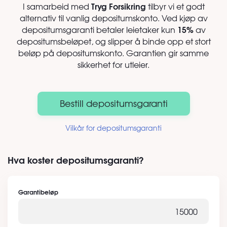
Tryg Forsikring
I samarbeid med
tilbyr vi et godt
alternativ til vanlig depositumskonto. Ved kjøp av
15%
depositumsgaranti betaler leietaker kun
av
depositumsbeløpet, og slipper å binde opp et stort
beløp på depositumskonto. Garantien gir samme
sikkerhet for utleier.
Bestill depositumsgaranti
Vilkår for depositumsgaranti
Hva koster depositumsgaranti?
Garantibeløp