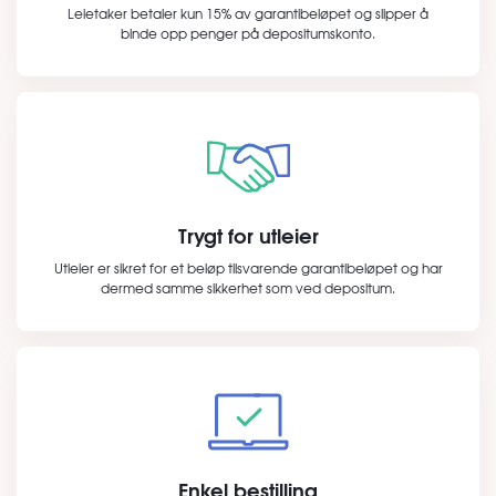
Leietaker betaler kun 15% av garantibeløpet og slipper å
binde opp penger på depositumskonto.
Trygt for utleier
Utleier er sikret for et beløp tilsvarende garantibeløpet og har
dermed samme sikkerhet som ved depositum.
Enkel bestilling