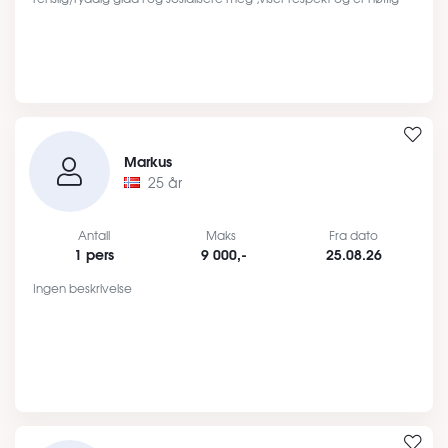
Markus
25 år
Antall
Maks
Fra dato
1 pers
9 000,-
25.08.26
Ingen beskrivelse