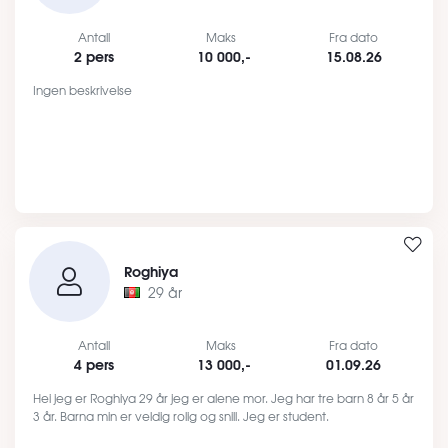
Antall
Maks
Fra dato
2 pers
10 000,-
15.08.26
Ingen beskrivelse
Roghiya
29 år
Antall
Maks
Fra dato
4 pers
13 000,-
01.09.26
Hei jeg er Roghiya 29 år jeg er alene mor. Jeg har tre barn 8 år 5 år
3 år. Barna min er veldig rolig og snill. Jeg er student.