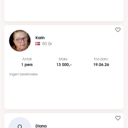
Karin
80 år
Antall
Maks
Fra dato
1 pers
13 000,-
19.06.26
Ingen beskrivelse
Diana