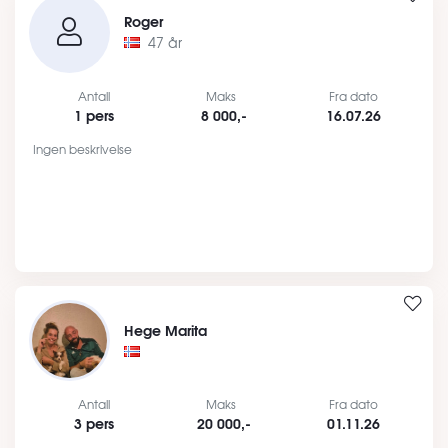
Roger
47 år
Antall
Maks
Fra dato
1 pers
8 000,-
16.07.26
Ingen beskrivelse
Hege Marita
Antall
Maks
Fra dato
3 pers
20 000,-
01.11.26