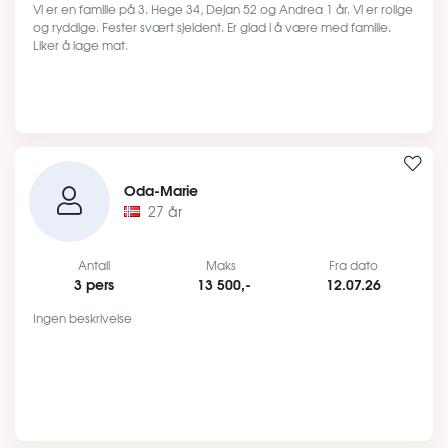
Vi er en familie på 3. Hege 34, Dejan 52 og Andrea 1 år. Vi er rolige
og ryddige. Fester svært sjeldent. Er glad i å være med familie.
Liker å lage mat.
Oda-Marie
27 år
Antall
Maks
Fra dato
3 pers
13 500,-
12.07.26
Ingen beskrivelse