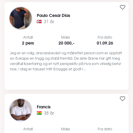
Paulo Cesar Dias
31 år
Antall
Maks
Fra dato
2 pers
20 000,-
01.09.26
Jeg er en rolig, ansvarsbevisst og målrettet person som er opptatt
av å skape en trygg og stabil fremtid. De siste årene har gitt meg
verdifull livserfaring og et nytt perspektiv på hva som virkelig betyr
noe. I dag er fokuset mitt å bygge et godt l…
Francis
38 år
Antall
Maks
Fra dato