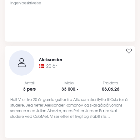
Ingen beskrivelse
Aleksander
20 år
Antall
Maks
Fra dato
3 pers
33 000,-
03.06.26
Hei! Vi er tre 20 år gamle gutter fra Alta som skal flytte til Oslo for å
studere. Jeg heter Aleksander Romanov og skal gå på Sonans
sammen med Julian Alhazim, mens Petter Jensen Bæhr skal
studere ved OsloMet. Vi ser etter et trygt og stabilt ste…