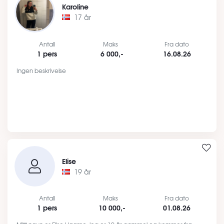
Karoline
17 år
Antall
Maks
Fra dato
1 pers
6 000,-
16.08.26
Ingen beskrivelse
Elise
19 år
Antall
Maks
Fra dato
1 pers
10 000,-
01.08.26