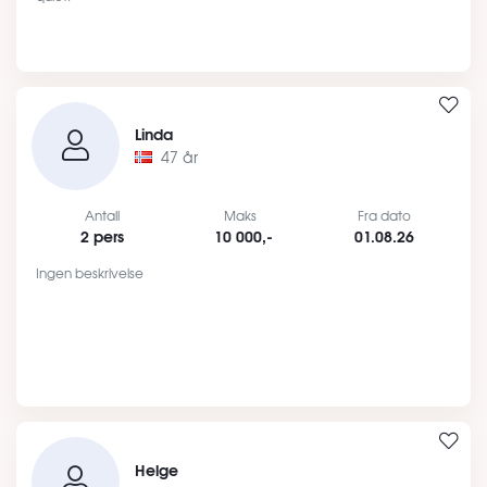
Linda
47 år
Antall
Maks
Fra dato
2 pers
10 000,-
01.08.26
Ingen beskrivelse
Helge