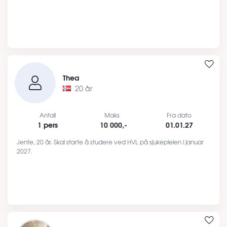
Thea
20 år
Antall
Maks
Fra dato
1 pers
10 000,-
01.01.27
Jente, 20 år. Skal starte å studere ved HVL på sjukepleien i januar
2027.