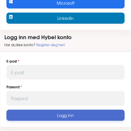
Microsoft
LinkedIn
Logg inn med Hybel konto
Har du ikke konto?
Register deg her!
E-post
Passord
Logg inn