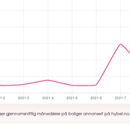
 viser gjennomsnittlig månedsleie på boliger annonsert på hybel.no