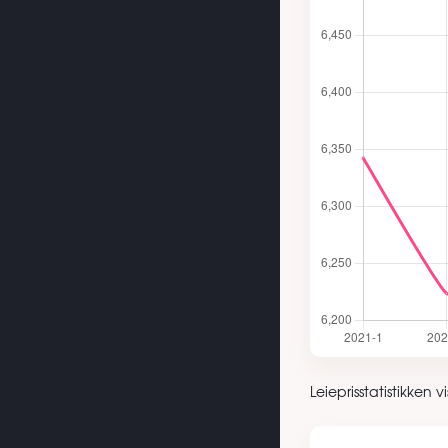
Leieprisstatistikken