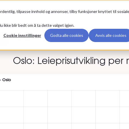
ikk
Premium
rdentlig, tilpasse innhold og annonser, tilby funksjoner knyttet til sosial
u ikke blir bedt om å ta dette valget igjen.
Cookie innstillinger
Godta alle cookies
Avvis alle cookies
Bergen
Trondheim
St
Oslo: Leieprisutvikling pe
- Oslo