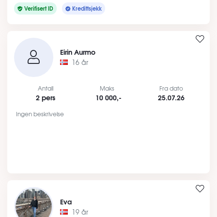
Verifisert ID
Kredittsjekk
Eirin Aurmo
16 år
Antall
Maks
Fra dato
2 pers
10 000,-
25.07.26
Ingen beskrivelse
Eva
19 år