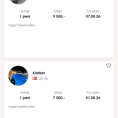
Antall
Maks
Fra dato
1 pers
9 000,-
07.08.26
Ingen beskrivelse
Kristian
20 år
Antall
Maks
Fra dato
1 pers
7 000,-
01.08.26
Ingen beskrivelse