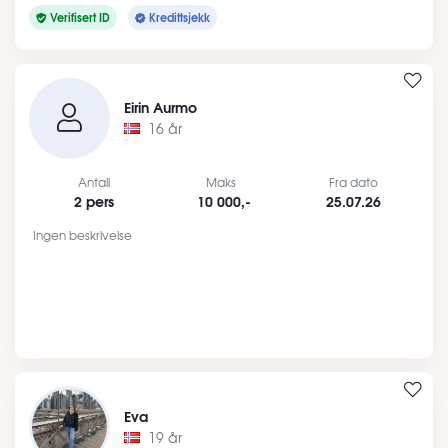
Verifisert ID
Kredittsjekk
Eirin Aurmo
16 år
Antall
Maks
Fra dato
2 pers
10 000,-
25.07.26
Ingen beskrivelse
Eva
19 år