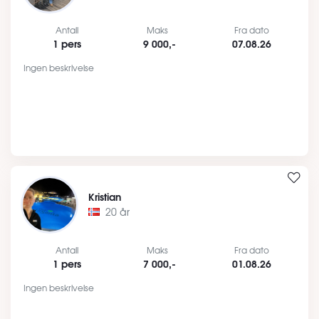
Antall
Maks
Fra dato
1 pers
9 000,-
07.08.26
Ingen beskrivelse
Kristian
20 år
Antall
Maks
Fra dato
1 pers
7 000,-
01.08.26
Ingen beskrivelse