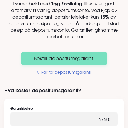
Tryg Forsikring
I samarbeid med
tilbyr vi et godt
alternativ til vanlig depositumskonto. Ved kjøp av
15%
depositumsgaranti betaler leietaker kun
av
depositumsbeløpet, og slipper å binde opp et stort
beløp på depositumskonto. Garantien gir samme
sikkerhet for utleier.
Bestill depositumsgaranti
Vilkår for depositumsgaranti
Hva koster depositumsgaranti?
Garantibeløp