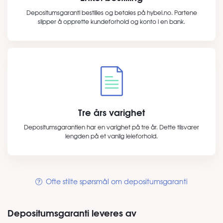
Depositumsgaranti bestilles og betales på hybel.no. Partene
slipper å opprette kundeforhold og konto i en bank.
Tre års varighet
Depositumsgarantien har en varighet på tre år. Dette tilsvarer
lengden på et vanlig leieforhold.
Ofte stilte spørsmål om depositumsgaranti
Depositumsgaranti leveres av