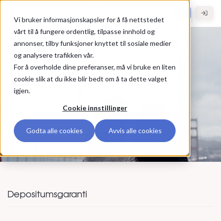
Gå til hovedinnhold
Hybel.no
Vi bruker informasjonskapsler for å få nettstedet
vårt til å fungere ordentlig, tilpasse innhold og
annonser, tilby funksjoner knyttet til sosiale medier
og analysere trafikken vår.
For å overholde dine preferanser, må vi bruke en liten
cookie slik at du ikke blir bedt om å ta dette valget
igjen.
Cookie innstillinger
Godta alle cookies
Avvis alle cookies
Depositumsgaranti
Depositumsgaranti