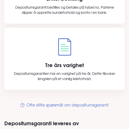
Depositumsgaranti bestilles og betales på hybel.no. Partene
slipper å opprette kundeforhold og konto i en bank.
Tre års varighet
Depositumsgarantien har en varighet på tre år. Dette tilsvarer
lengden på et vanlig leieforhold.
Ofte stilte spørsmål om depositumsgaranti
Depositumsgaranti leveres av