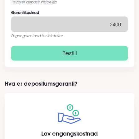
Tilsvarer depositumsbeløp
Garantikostnad
Engangskostnad for leietaker
Bestill
Hva er depositumsgaranti?
Lav engangskostnad