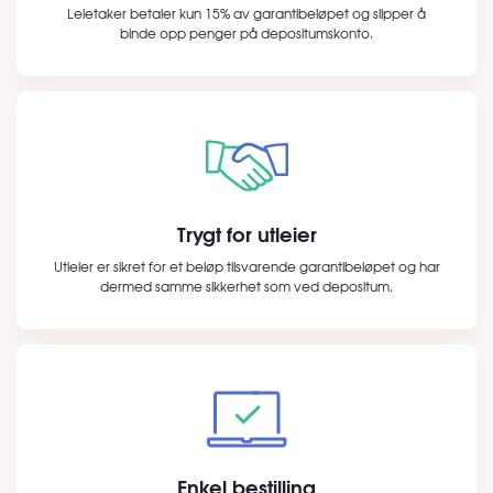
Leietaker betaler kun 15% av garantibeløpet og slipper å
binde opp penger på depositumskonto.
Trygt for utleier
Utleier er sikret for et beløp tilsvarende garantibeløpet og har
dermed samme sikkerhet som ved depositum.
Enkel bestilling