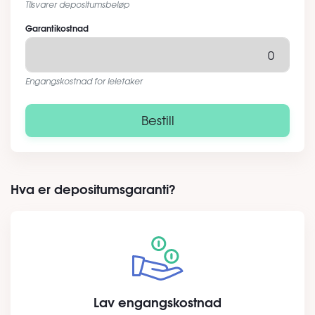
Tilsvarer depositumsbeløp
Garantikostnad
Engangskostnad for leietaker
Bestill
Hva er depositumsgaranti?
Lav engangskostnad