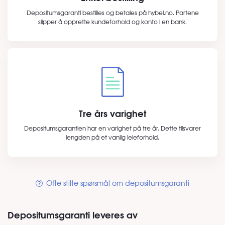
Depositumsgaranti bestilles og betales på hybel.no. Partene
slipper å opprette kundeforhold og konto i en bank.
Tre års varighet
Depositumsgarantien har en varighet på tre år. Dette tilsvarer
lengden på et vanlig leieforhold.
Ofte stilte spørsmål om depositumsgaranti
Depositumsgaranti leveres av