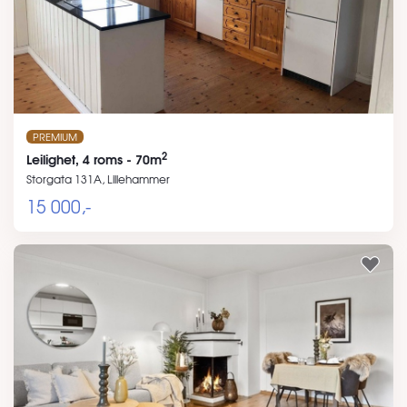
PREMIUM
2
Leilighet, 4 roms - 70m
Storgata 131A, Lillehammer
15 000,-