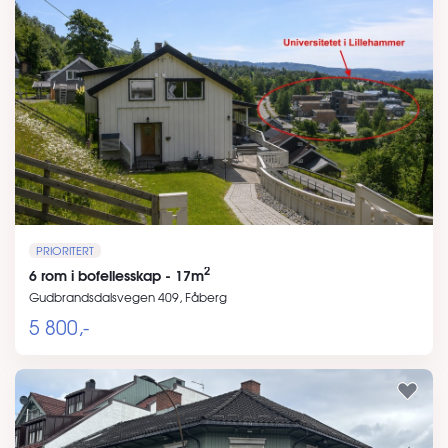
PRIORITERT
2
6 rom i bofellesskap - 17m
Gudbrandsdalsvegen 409, Fåberg
5 800,-