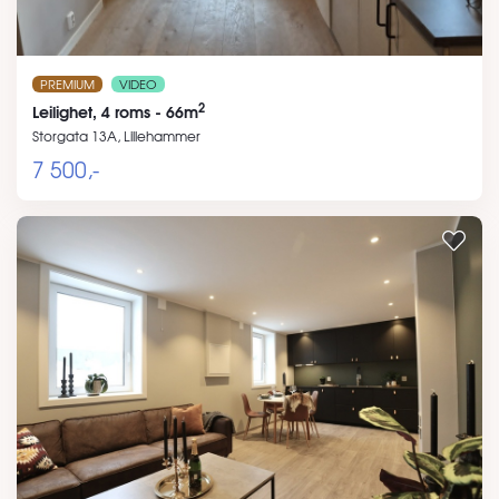
PREMIUM
VIDEO
2
Leilighet, 4 roms - 66m
Storgata 13A, Lillehammer
7 500,-