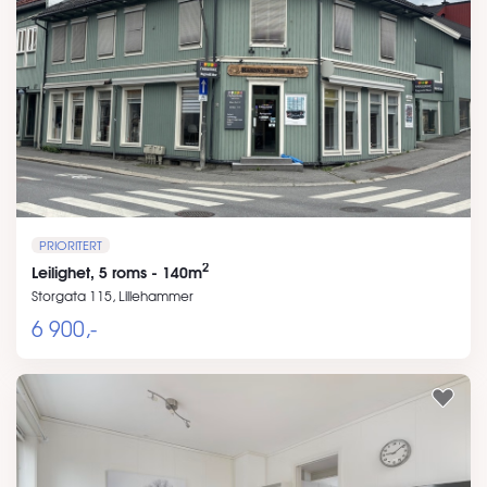
PRIORITERT
2
Leilighet, 5 roms - 140m
Storgata 115, Lillehammer
6 900,-