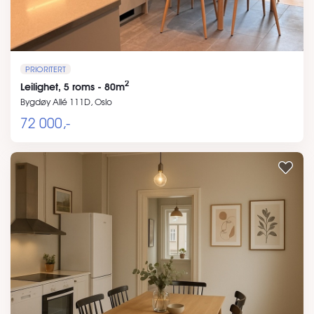
PRIORITERT
2
Leilighet, 5 roms - 80m
Bygdøy Allé 111D, Oslo
72 000,-