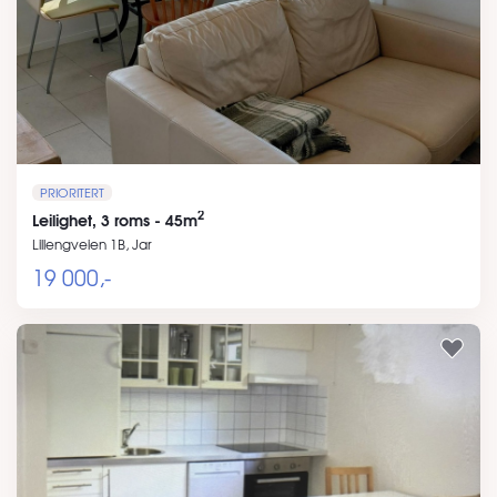
PRIORITERT
2
Leilighet, 3 roms - 45m
Lillengveien 1B, Jar
19 000,-