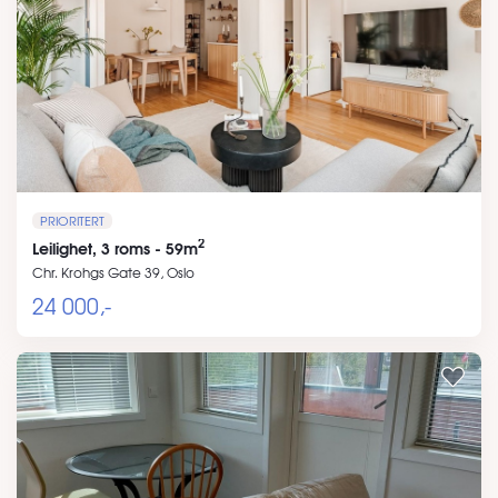
PRIORITERT
2
Leilighet, 3 roms - 59m
Chr. Krohgs Gate 39, Oslo
24 000,-