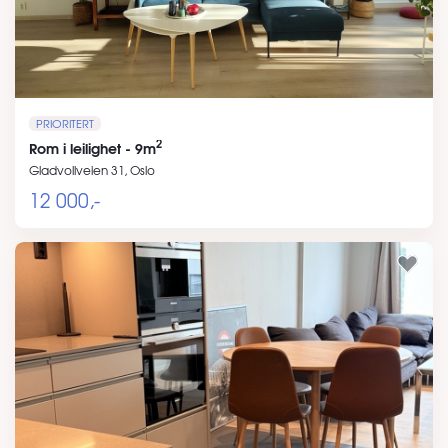
PRIORITERT
2
Rom i leilighet - 9m
Gladvollveien 31, Oslo
12 000,-