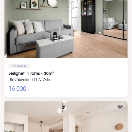
PRIORITERT
2
Leilighet, 1 roms - 30m
Ullevålsveien 111 A, Oslo
16 000,-