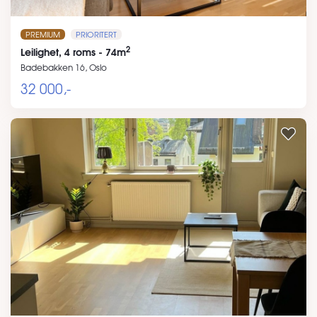
PREMIUM
PRIORITERT
2
Leilighet, 4 roms - 74m
Badebakken 16, Oslo
32 000,-