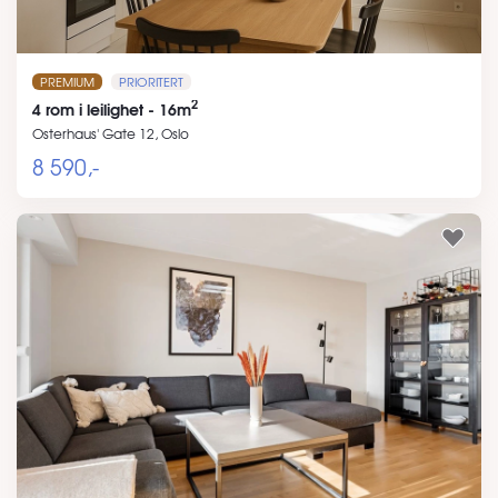
PREMIUM
PRIORITERT
2
4 rom i leilighet - 16m
Osterhaus' Gate 12, Oslo
8 590,-