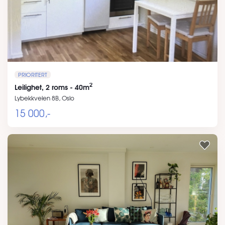
PRIORITERT
2
Leilighet, 2 roms - 40m
Lybekkveien 8B, Oslo
15 000,-