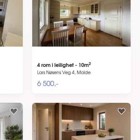
2
4 rom i leilighet - 10m
Lars Nøsens Veg 4, Molde
6 500,-