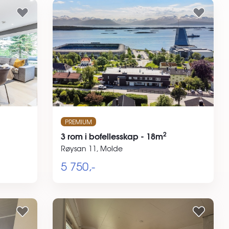
PREMIUM
2
3 rom i bofellesskap - 18m
Røysan 11, Molde
5 750,-