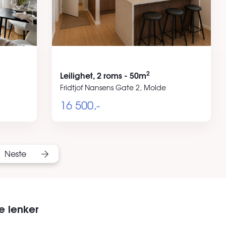
2
Leilighet, 2 roms - 50m
Fridtjof Nansens Gate 2, Molde
16 500,-
Neste
e lenker