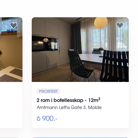
PRIORITERT
2
2 rom i bofellesskap - 12m
Amtmann Leths Gate 3, Molde
6 900,-