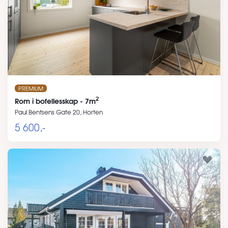
PREMIUM
2
Rom i bofellesskap - 7m
Paul Bentsens Gate 20, Horten
5 600,-