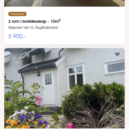
PREMIUM
2
2 rom i bofellesskap - 10m
Sleipners Vei 10, Åsgårdstrand
5 900,-