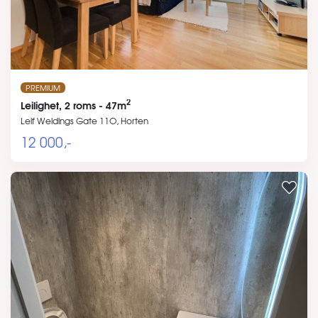
PREMIUM
2
Leilighet, 2 roms - 47m
Leif Weldings Gate 11O, Horten
12 000,-