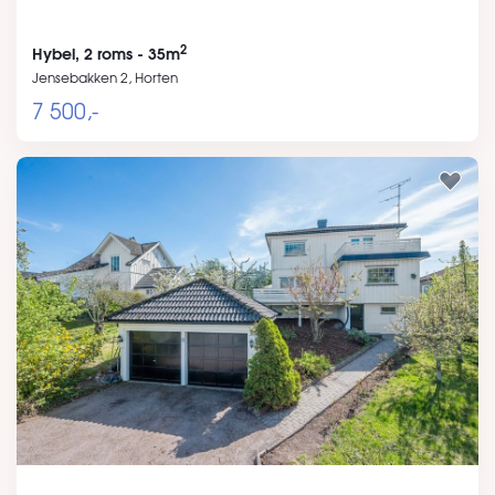
2
Hybel, 2 roms - 35m
Jensebakken 2, Horten
7 500,-