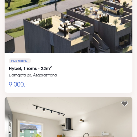
PRIORITERT
2
Hybel, 1 roms - 22m
Damgata 26, Åsgårdstrand
9 000,-