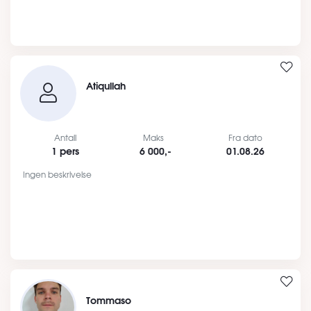
Atiqullah
Antall
Maks
Fra dato
1 pers
6 000,-
01.08.26
Ingen beskrivelse
Tommaso