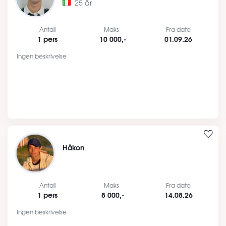
25 år
Antall
Maks
Fra dato
1 pers
10 000,-
01.09.26
Ingen beskrivelse
Håkon
Antall
Maks
Fra dato
1 pers
8 000,-
14.08.26
Ingen beskrivelse