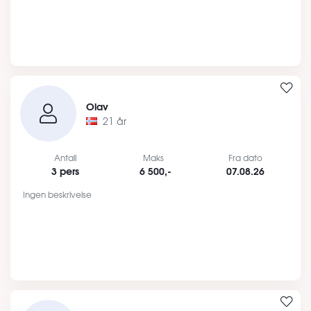
Olav
21 år
Antall
Maks
Fra dato
3 pers
6 500,-
07.08.26
Ingen beskrivelse