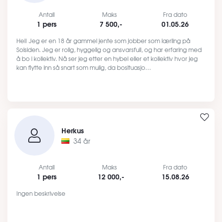
Antall
Maks
Fra dato
1 pers
7 500,-
01.05.26
Hei! Jeg er en 18 år gammel jente som jobber som lærling på
Solsiden. Jeg er rolig, hyggelig og ansvarsfull, og har erfaring med
å bo i kollektiv. Nå ser jeg etter en hybel eller et kollektiv hvor jeg
kan flytte inn så snart som mulig, da bosituasjo…
Herkus
34 år
Antall
Maks
Fra dato
1 pers
12 000,-
15.08.26
Ingen beskrivelse