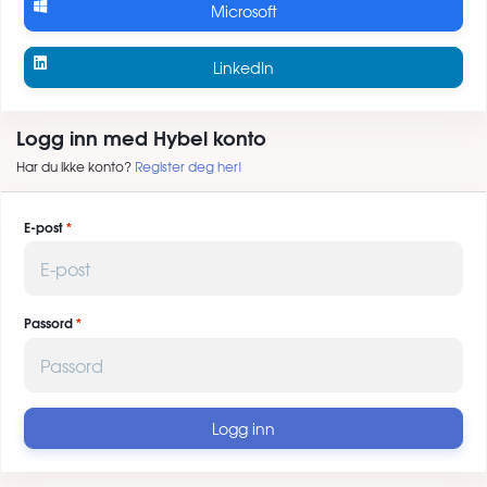
Microsoft
LinkedIn
Logg inn med Hybel konto
Har du ikke konto?
Register deg her!
E-post
Passord
Logg inn