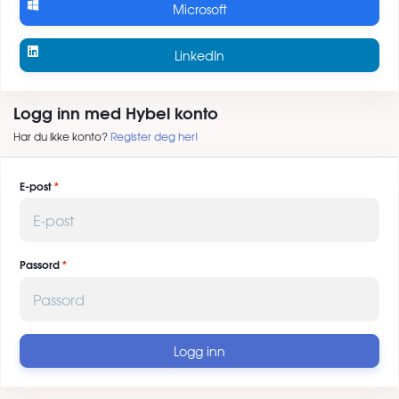
Microsoft
LinkedIn
Logg inn med Hybel konto
Har du ikke konto?
Register deg her!
E-post
Passord
Logg inn