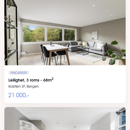
PRIORITERT
2
Leilighet, 3 roms - 68m
Kolstien 3F, Bergen
21 000,-