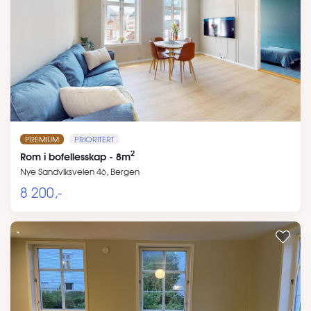
PREMIUM
PRIORITERT
2
Rom i bofellesskap - 8m
Nye Sandviksveien 46, Bergen
8 200,-