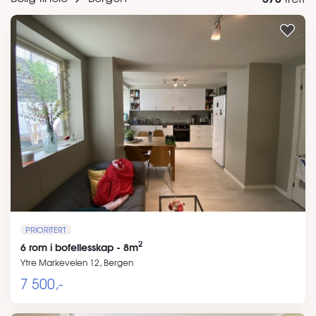
PRIORITERT
2
6 rom i bofellesskap - 8m
Ytre Markeveien 12, Bergen
7 500,-