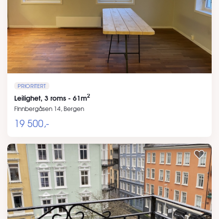
PRIORITERT
2
Leilighet, 3 roms - 61m
Finnbergåsen 14, Bergen
19 500,-