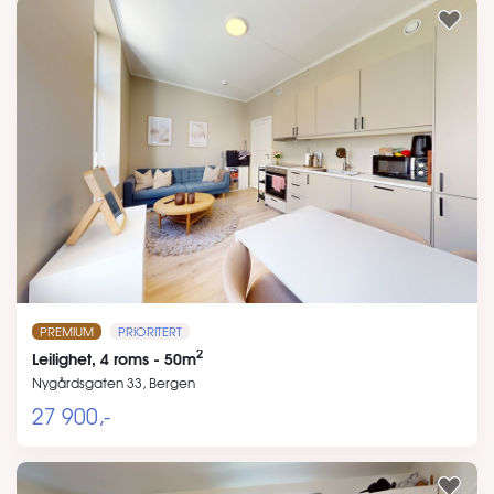
PREMIUM
PRIORITERT
2
Leilighet, 4 roms - 50m
Nygårdsgaten 33, Bergen
27 900,-