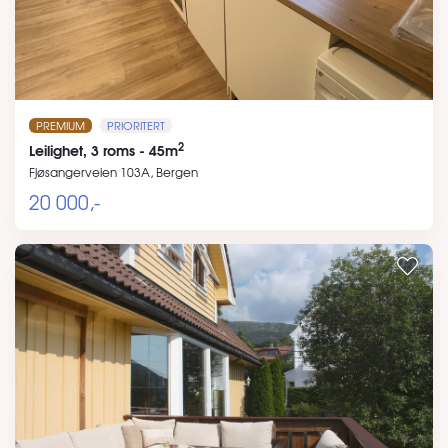
PREMIUM
PRIORITERT
2
Leilighet, 3 roms - 45m
Fjøsangerveien 103A, Bergen
20 000,-