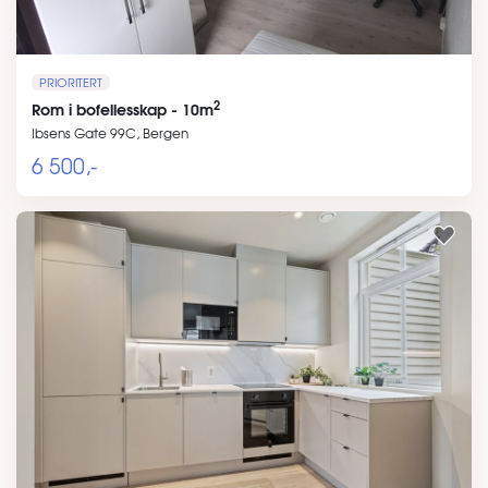
PRIORITERT
2
Rom i bofellesskap - 10m
Ibsens Gate 99C, Bergen
6 500,-