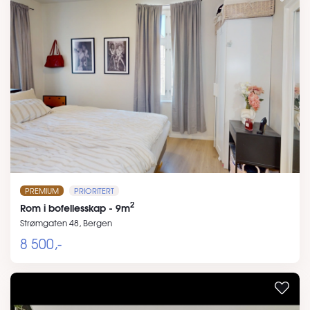
PREMIUM
PRIORITERT
2
Rom i bofellesskap - 9m
Strømgaten 48, Bergen
8 500,-