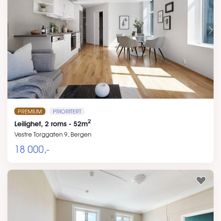
PREMIUM
PRIORITERT
2
Leilighet, 2 roms - 52m
Vestre Torggaten 9, Bergen
18 000,-