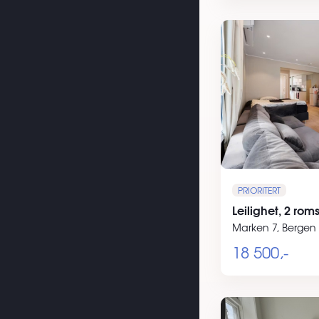
PRIORITERT
Leilighet, 2 rom
Marken 7, Bergen
18 500,-