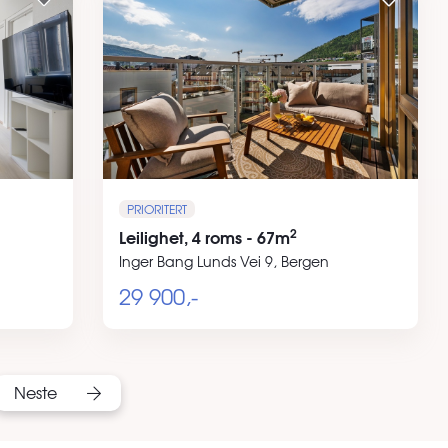
PRIORITERT
2
Leilighet, 4 roms - 67m
Inger Bang Lunds Vei 9, Bergen
29 900,-
Neste