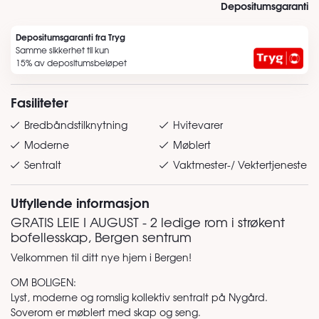
Depositumsgaranti
Depositumsgaranti fra Tryg
Samme sikkerhet til kun
15% av depositumsbeløpet
Fasiliteter
Bredbåndstilknytning
Hvitevarer
Moderne
Møblert
Sentralt
Vaktmester-/ Vektertjeneste
Utfyllende informasjon
GRATIS LEIE I AUGUST - 2 ledige rom i strøkent
bofellesskap, Bergen sentrum
Velkommen til ditt nye hjem i Bergen!
OM BOLIGEN:
Lyst, moderne og romslig kollektiv sentralt på Nygård.
Soverom er møblert med skap og seng.