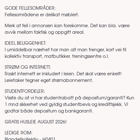
GODE FELLESOMRÅDER:
Fellesområdene er delikat møblert.
Merk at feil i annonsen kan forekomme. Det kan bla. være
avvik mellom faktisk og oppgitt areal.
IDEEL BELIGGENHET:
I umiddelbar nærhet har man alt man trenger, kort vei til
kollektiv transport, matbutikker, treningssentre o.l.
STRØM OG INTERNETT:
Raskt internett er inkludert i leien. Det skal være enkelt!
Leietaker tegner eget strømabonnement.
STUDENTFORDELER:
Visste du at vi har studentrabatt på depositum/garanti? Kun
1 mnd sikkerhet ved gyldig studentbevis og kredittsjekk. Vi
godtar både depositum og bankgaranti.
GRATIS HUSLEIE AUGUST 2026!
LEDIGE ROM:
Blandetkollektiv - H0401