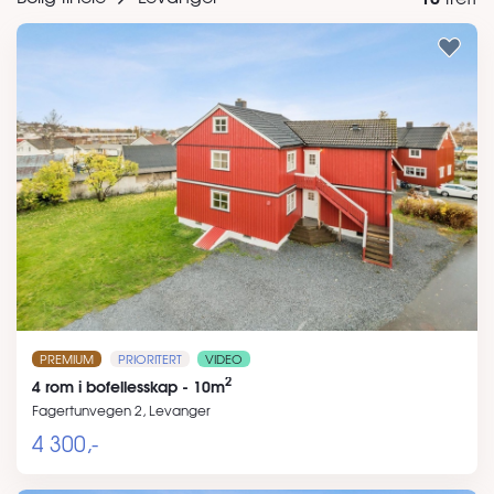
PREMIUM
PRIORITERT
VIDEO
2
4 rom i bofellesskap - 10m
Fagertunvegen 2, Levanger
4 300,-