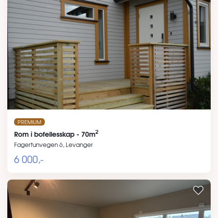
PREMIUM
2
Rom i bofellesskap - 70m
Fagertunvegen 6, Levanger
6 000,-