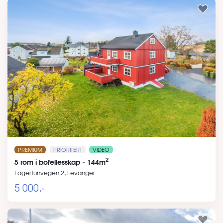
PREMIUM
PRIORITERT
VIDEO
2
5 rom i bofellesskap - 144m
Fagertunvegen 2, Levanger
5 000,-