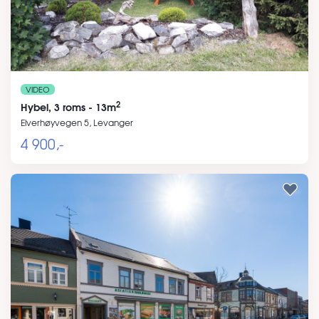
VIDEO
2
Hybel, 3 roms - 13m
Elverhøyvegen 5, Levanger
4 900,-