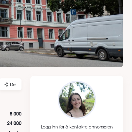
Del
8 000
24 000
Logg inn for å kontakte annonsøren