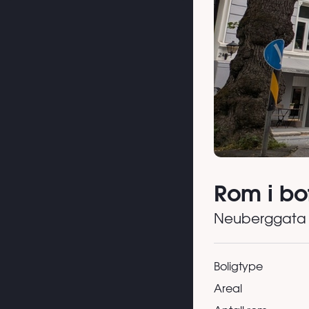
Rom i bo
Neuberggata
Boligtype
Areal