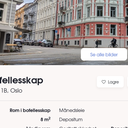
Se alle bilder
fellesskap
Lagre
 1B
, Oslo
Rom i bofellesskap
Månedsleie
2
8 m
Depositum