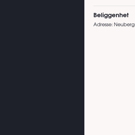
Beliggenhet
Adresse:
Neubergg