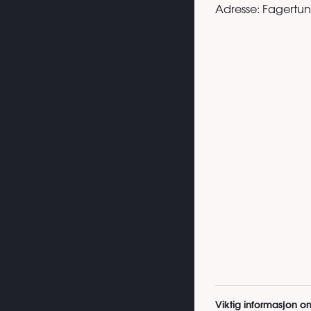
Adresse:
Fagertun
Viktig informasjon o