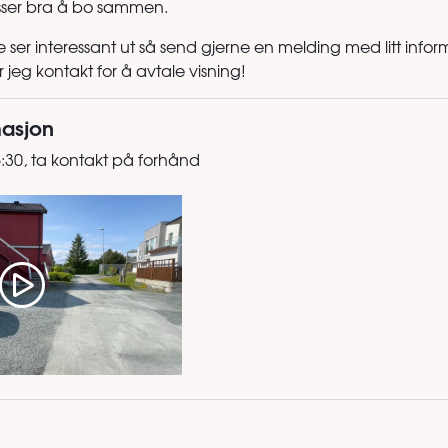
sser bra å bo sammen.
e ser interessant ut så send gjerne en melding med litt info
 jeg kontakt for å avtale visning!
masjon
5:30, ta kontakt på forhånd