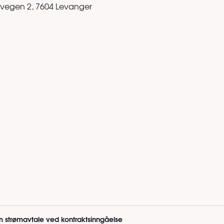
vegen 2, 7604 Levanger
m strømavtale ved kontraktsinngåelse