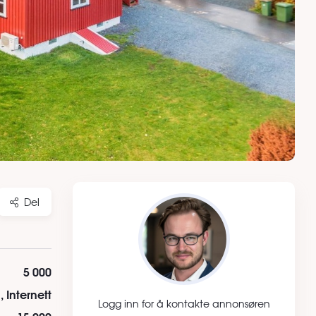
Del
5 000
 Internett
Logg inn for å kontakte annonsøren