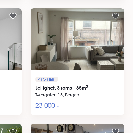
PRIORITERT
2
Leilighet, 3 roms - 65m
Tverrgaten 15, Bergen
23 000,-