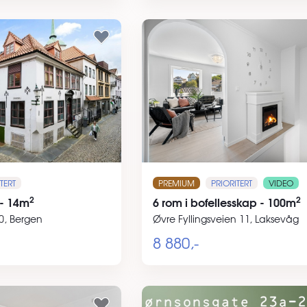
TERT
PREMIUM
PRIORITERT
VIDEO
2
2
 - 14m
6 rom i bofellesskap - 100m
0, Bergen
Øvre Fyllingsveien 11, Laksevåg
8 880,-