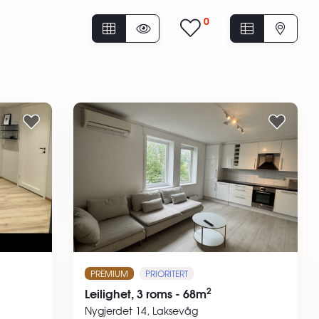
0
PREMIUM
PRIORITERT
2
Leilighet, 3 roms - 68m
Nygjerdet 14, Laksevåg