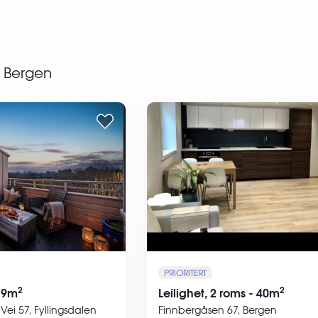
Bergen
PRIORITERT
2
2
- 9m
Leilighet, 2 roms - 40m
Vei 57, Fyllingsdalen
Finnbergåsen 67, Bergen