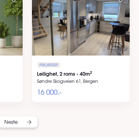
PRIORITERT
2
Leilighet, 2 roms - 40m
Søndre Skogveien 61, Bergen
16 000,-
Neste