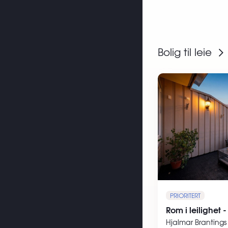
Bolig til leie
PRIORITERT
Rom i leilighet 
Hjalmar Brantings 