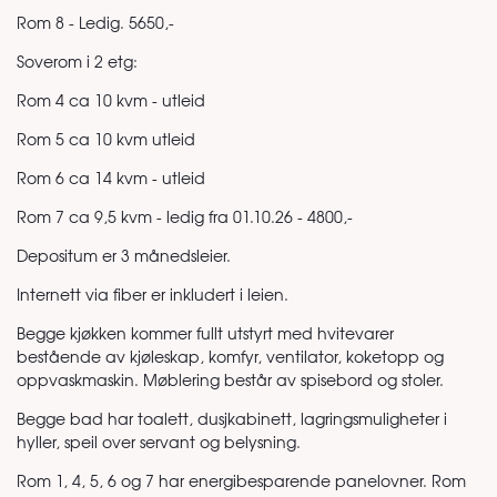
Rom 8 - Ledig. 5650,-
Soverom i 2 etg:
Rom 4 ca 10 kvm - utleid
Rom 5 ca 10 kvm utleid
Rom 6 ca 14 kvm - utleid
Rom 7 ca 9,5 kvm - ledig fra 01.10.26 - 4800,-
Depositum er 3 månedsleier.
Internett via fiber er inkludert i leien.
Begge kjøkken kommer fullt utstyrt med hvitevarer
bestående av kjøleskap, komfyr, ventilator, koketopp og
oppvaskmaskin. Møblering består av spisebord og stoler.
Begge bad har toalett, dusjkabinett, lagringsmuligheter i
hyller, speil over servant og belysning.
Rom 1, 4, 5, 6 og 7 har energibesparende panelovner. Rom