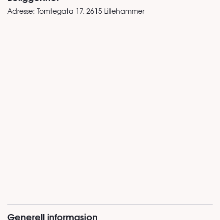
Adresse:
Tomtegata 17, 2615 Lillehammer
Generell informasjon