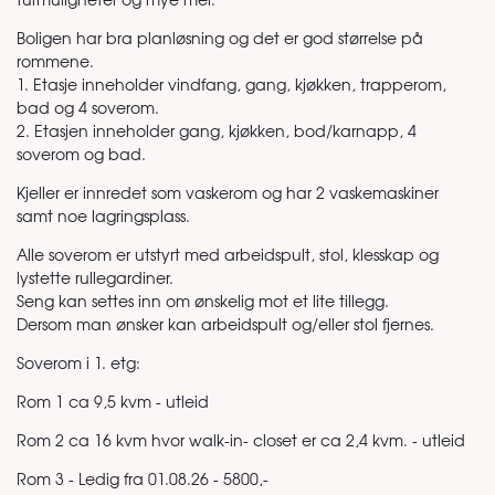
Boligen har bra planløsning og det er god størrelse på
rommene.
1. Etasje inneholder vindfang, gang, kjøkken, trapperom,
bad og 4 soverom.
2. Etasjen inneholder gang, kjøkken, bod/karnapp, 4
soverom og bad.
Kjeller er innredet som vaskerom og har 2 vaskemaskiner
samt noe lagringsplass.
Alle soverom er utstyrt med arbeidspult, stol, klesskap og
lystette rullegardiner.
Seng kan settes inn om ønskelig mot et lite tillegg.
Dersom man ønsker kan arbeidspult og/eller stol fjernes.
Soverom i 1. etg:
Rom 1 ca 9,5 kvm - utleid
Rom 2 ca 16 kvm hvor walk-in- closet er ca 2,4 kvm. - utleid
Rom 3 - Ledig fra 01.08.26 - 5800,-