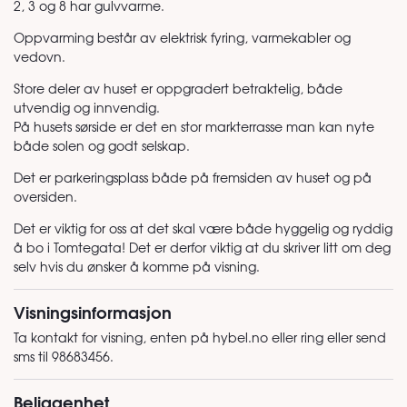
2, 3 og 8 har gulvvarme.
Oppvarming består av elektrisk fyring, varmekabler og
vedovn.
Store deler av huset er oppgradert betraktelig, både
utvendig og innvendig.
På husets sørside er det en stor markterrasse man kan nyte
både solen og godt selskap.
Det er parkeringsplass både på fremsiden av huset og på
oversiden.
Det er viktig for oss at det skal være både hyggelig og ryddig
å bo i Tomtegata! Det er derfor viktig at du skriver litt om deg
selv hvis du ønsker å komme på visning.
Visningsinformasjon
Ta kontakt for visning, enten på hybel.no eller ring eller send
sms til 98683456.
Beliggenhet