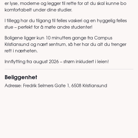
er lyse, moderne og legger til rette for at du skal kunne bo
komfortabelt under dine studier.
I tillegg har du tilgang til felles vaskeri og en hyggelig felles
stue – perfekt for å møte andre studenter!
Boligene ligger kun 10 minutters gange fra Campus
Kristiansund og nært sentrum, så her har du alt du trenger
rett i nærheten.
Innflytting fra august 2026 – strøm inkludert i leien!
Beliggenhet
Adresse:
Fredrik Selmers Gate 1, 6508 Kristiansund