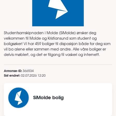
Studentsamskipnaden i Molde (SiMolde) ønsker deg
velkommen til Molde og Kristiansund som student og
boligsøker! Vi har 459 boliger til disposisjon både for deg som
vil bo alene eller sammen med andre. Alle våre boliger er
delvis møblert, og det er tilgang til vaskeri og internett.
Annonse-ID:
366534
Sist endret:
02.07.2026 12:20
SiMolde bolig