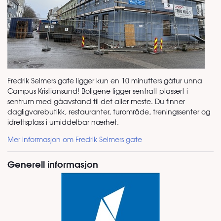
Fredrik Selmers gate ligger kun en 10 minutters gåtur unna
Campus Kristiansund! Boligene ligger sentralt plassert i
sentrum med gåavstand til det aller meste. Du finner
dagligvarebutikk, restauranter, turområde, treningssenter og
idrettsplass i umiddelbar nærhet.
Mer informasjon om Fredrik Selmers gate
Generell informasjon