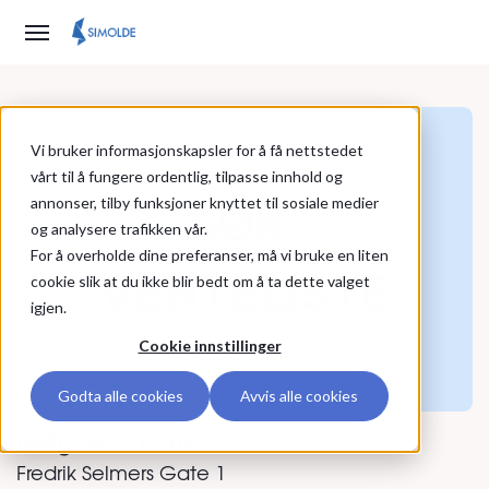
Vi bruker informasjonskapsler for å få nettstedet
vårt til å fungere ordentlig, tilpasse innhold og
annonser, tilby funksjoner knyttet til sosiale medier
og analysere trafikken vår.
For å overholde dine preferanser, må vi bruke en liten
cookie slik at du ikke blir bedt om å ta dette valget
igjen.
Cookie innstillinger
Se alle bilder
Godta alle cookies
Avvis alle cookies
Leilighet, 1 roms
Fredrik Selmers Gate 1