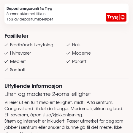
Depositumsgaranti fra Tryg
Samme sikkerhet til kun
15% av depositumsbeløpet
Fasiliteter
Bredbåndstilknytning
Heis
Hvitevarer
Moderne
Møblert
Parkett
Sentralt
Utfyllende informasjon
Liten og moderne 2-roms leilighet
Vi leier ut en fullt møblert leilighet, midt i Alta sentrum.
Gangavstand til det du trenger. Moderne kjøkken og bad.
Ett soverom, åpen stue/kjøkkenløsning.
Strøm og internett er inkludert. Passer utmerket for deg som
jobber i sentrum eller ønsker å kunne gå til det meste. Ikke