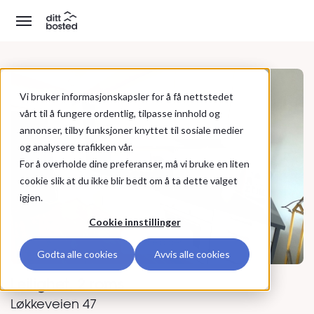
Vi bruker informasjonskapsler for å få nettstedet
vårt til å fungere ordentlig, tilpasse innhold og
annonser, tilby funksjoner knyttet til sosiale medier
og analysere trafikken vår.
For å overholde dine preferanser, må vi bruke en liten
cookie slik at du ikke blir bedt om å ta dette valget
igjen.
Cookie innstillinger
Se alle bilder
Godta alle cookies
Avvis alle cookies
Leilighet, 2 roms
Løkkeveien 47