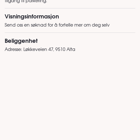
tilgang til parkering.
Visningsinformasjon
Send oss en søknad for å fortelle mer om deg selv
Beliggenhet
Adresse:
Løkkeveien 47, 9510 Alta