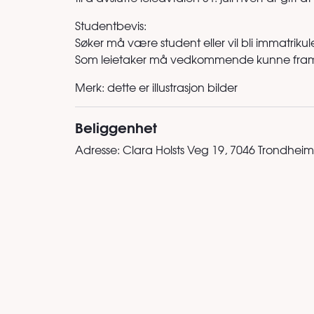
Studentbevis:
Søker må være student eller vil bli immatrik
Som leietaker må vedkommende kunne framvise
Merk: dette er illustrasjon bilder
Beliggenhet
Adresse:
Clara Holsts Veg 19, 7046 Trondheim