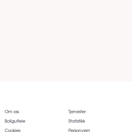
Om oss
Tjenester
Boligutleie
Statistikk
Cookies
Personvern