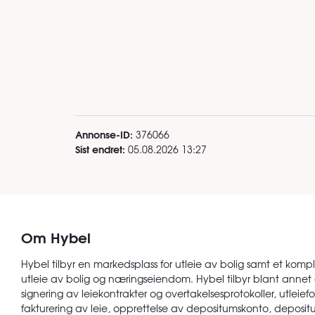
Annonse-ID:
376066
Sist endret:
05.08.2026 13:27
Om Hybel
Hybel tilbyr en markedsplass for utleie av bolig samt et kompl
utleie av bolig og næringseiendom. Hybel tilbyr blant annet 
signering av leiekontrakter og overtakelsesprotokoller, utleiefor
fakturering av leie, opprettelse av depositumskonto, depositu