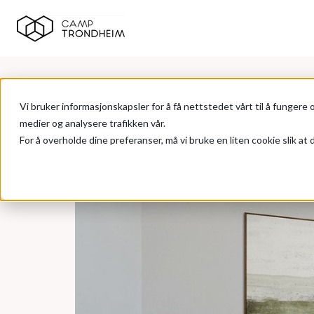
Vi bruker informasjonskapsler for å få nettstedet vårt til å fungere o
medier og analysere trafikken vår.
For å overholde dine preferanser, må vi bruke en liten cookie slik at d