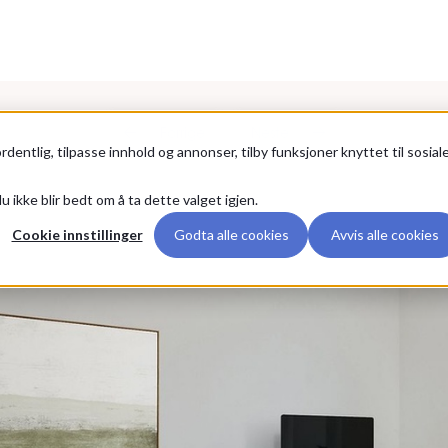
Forrige
Neste
rdentlig, tilpasse innhold og annonser, tilby funksjoner knyttet til sosial
u ikke blir bedt om å ta dette valget igjen.
Cookie innstillinger
Godta alle cookies
Avvis alle cookies