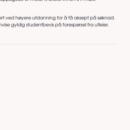
ulert ved høyere utdanning for å få aksept på søknad.
 gyldig studentbevis på forespørsel fra utleier.