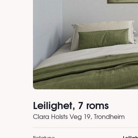
Leilighet, 7 roms
Clara Holsts Veg 19
, Trondheim
Leilig
Boligtype