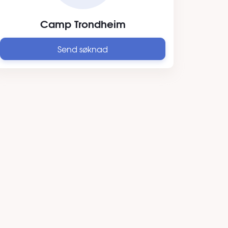
Camp Trondheim
Send søknad