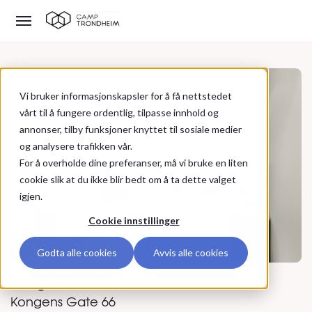
Vi bruker informasjonskapsler for å få nettstedet
vårt til å fungere ordentlig, tilpasse innhold og
annonser, tilby funksjoner knyttet til sosiale medier
og analysere trafikken vår.
For å overholde dine preferanser, må vi bruke en liten
cookie slik at du ikke blir bedt om å ta dette valget
igjen.
Cookie innstillinger
Se alle bilder
Godta alle cookies
Avvis alle cookies
Leilighet, 2 roms
Kongens Gate 66