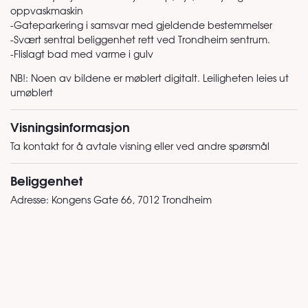
oppvaskmaskin
-Gateparkering i samsvar med gjeldende bestemmelser
-Svært sentral beliggenhet rett ved Trondheim sentrum.
-Flislagt bad med varme i gulv
NB!: Noen av bildene er møblert digitalt. Leiligheten leies ut
umøblert
Visningsinformasjon
Ta kontakt for å avtale visning eller ved andre spørsmål
Beliggenhet
Adresse:
Kongens Gate 66, 7012 Trondheim