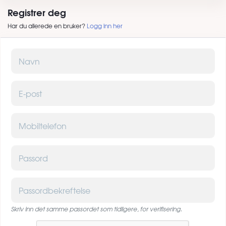
Registrer deg
Har du allerede en bruker?
Logg inn her
Navn
E-post
Mobiltelefon
Passord
Passordbekreftelse
Skriv inn det samme passordet som tidligere, for verifisering.
Captcha