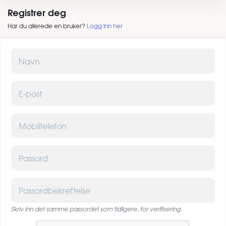
Registrer deg
Har du allerede en bruker?
Logg inn her
Navn
E-post
Mobiltelefon
Passord
Passordbekreftelse
Skriv inn det samme passordet som tidligere, for verifisering.
Captcha