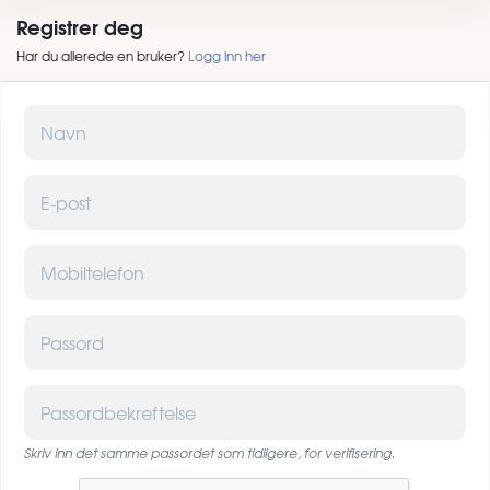
Registrer deg
Har du allerede en bruker?
Logg inn her
Navn
E-post
Mobiltelefon
Passord
Passordbekreftelse
Skriv inn det samme passordet som tidligere, for verifisering.
Captcha