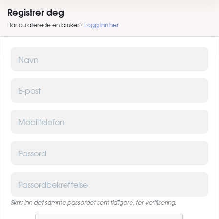
Registrer deg
Har du allerede en bruker?
Logg inn her
Navn
E-post
Mobiltelefon
Passord
Passordbekreftelse
Skriv inn det samme passordet som tidligere, for verifisering.
Captcha