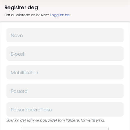
Registrer deg
Har du allerede en bruker?
Logg inn her
Navn
E-post
Mobiltelefon
Passord
Passordbekreftelse
Skriv inn det samme passordet som tidligere, for verifisering.
Captcha