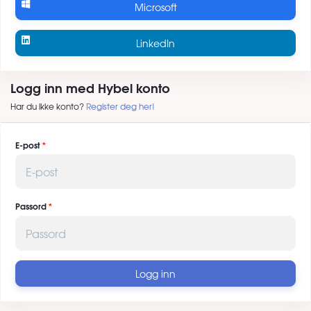
Microsoft
LinkedIn
Logg inn med Hybel konto
Har du ikke konto?
Register deg her!
E-post
Passord
Logg inn