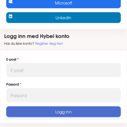
Microsoft
LinkedIn
Logg inn med Hybel konto
Har du ikke konto?
Register deg her!
E-post
Passord
Logg inn