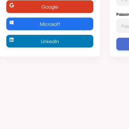
Google
Passor
Microsoft
LinkedIn