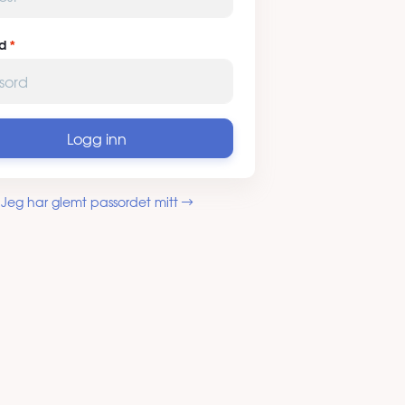
d
Logg inn
Jeg har glemt passordet mitt