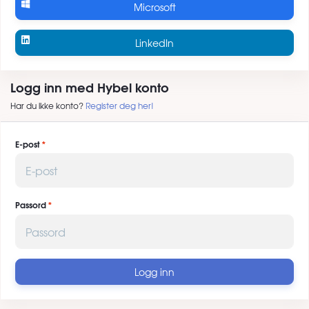
Microsoft
LinkedIn
Logg inn med Hybel konto
Har du ikke konto?
Register deg her!
E-post
Passord
Logg inn