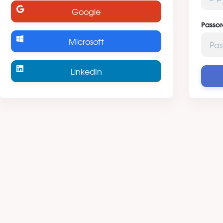
Google
Passor
Microsoft
LinkedIn