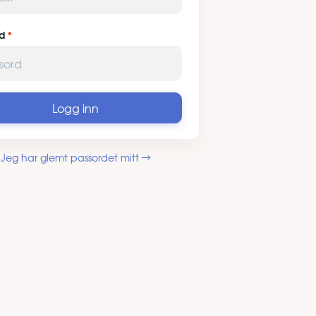
d
Logg inn
Jeg har glemt passordet mitt