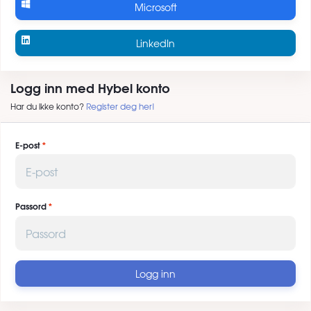
Microsoft
LinkedIn
Logg inn med Hybel konto
Har du ikke konto?
Register deg her!
E-post
Passord
Logg inn