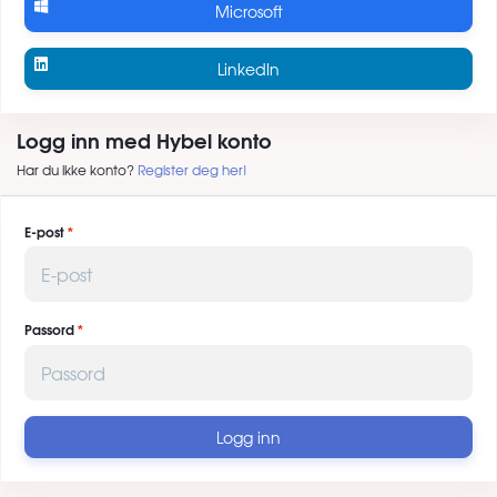
Microsoft
LinkedIn
Logg inn med Hybel konto
Har du ikke konto?
Register deg her!
E-post
Passord
Logg inn