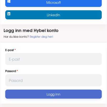
Microsoft
LinkedIn
Logg inn med Hybel konto
Har du ikke konto?
Register deg her!
E-post
Passord
Logg inn