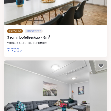
PREMIUM
PRIORITERT
2
3 rom i bofellesskap - 8m
Wessels Gate 16, Trondheim
7 700,-