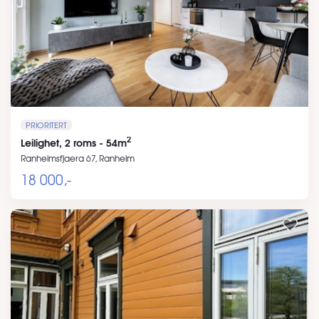
PRIORITERT
2
Leilighet, 2 roms - 54m
Ranheimsfjaera 67, Ranheim
18 000,-