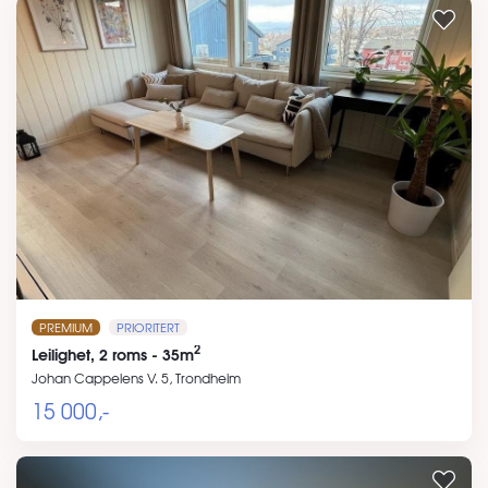
PREMIUM
PRIORITERT
2
Leilighet, 2 roms - 35m
Johan Cappelens V. 5, Trondheim
15 000,-