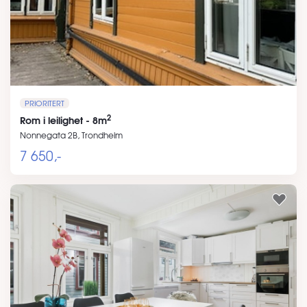
PRIORITERT
2
Rom i leilighet - 8m
Nonnegata 2B, Trondheim
7 650,-