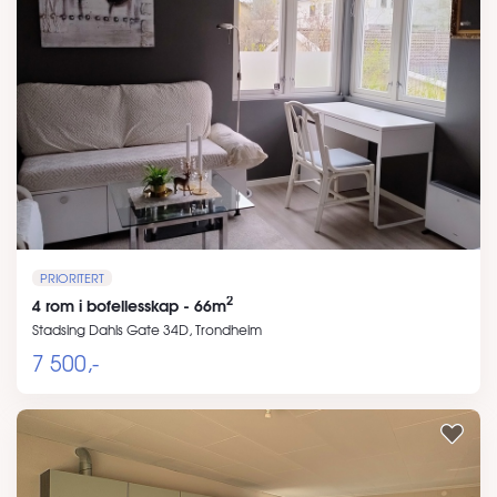
PRIORITERT
2
4 rom i bofellesskap - 66m
Stadsing Dahls Gate 34D, Trondheim
7 500,-