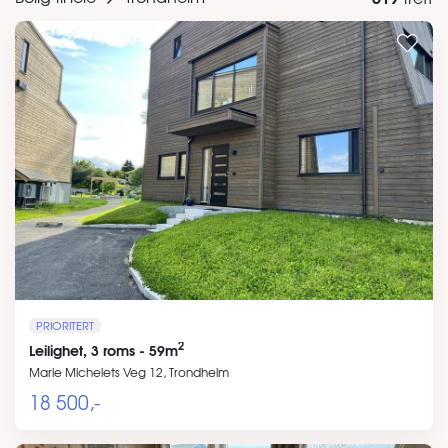
PRIORITERT
2
Leilighet, 3 roms - 59m
Marie Michelets Veg 12, Trondheim
18 500,-