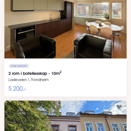
PRIORITERT
2
2 rom i bofellesskap - 10m
Ladeveien 1, Trondheim
5 200,-