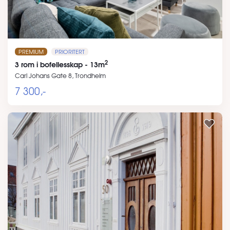
PREMIUM
PRIORITERT
2
3 rom i bofellesskap - 13m
Carl Johans Gate 8, Trondheim
7 300,-